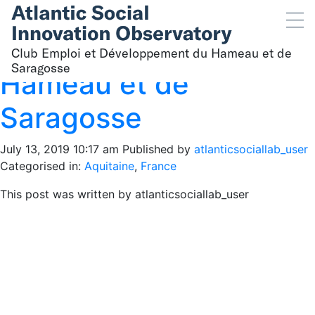
Club Emploi et
Développement du
Club Emploi et Développement du Hameau et de
Saragosse
Hameau et de
Saragosse
July 13, 2019 10:17 am
Published by
atlanticsociallab_user
Categorised in:
Aquitaine
,
France
This post was written by atlanticsociallab_user